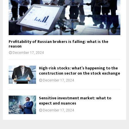
Profitability of Russian brokers is falling: what is the
reason
December 17, 2024
High-risk stocks: what’s happening to the
construction sector on the stock exchange
December 17, 2024
Sensitive investment market: what to
expect and nuances
December 17, 2024