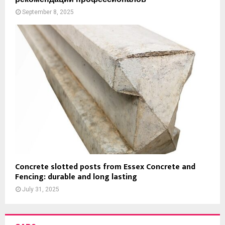
r
September 8, 2025
m
Concrete slotted posts from Essex Concrete and
Fencing: durable and long lasting
July 31, 2025