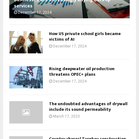
services
December 17, 2024
How US private school girls became
victims of AI
December 17, 2024
Rising deepwater oil production
threatens OPEC+ plans
December 17, 2024
The undoubted advantages of drywall
include its sound permeability
March 17, 2023
Country chores! Turnkey construction