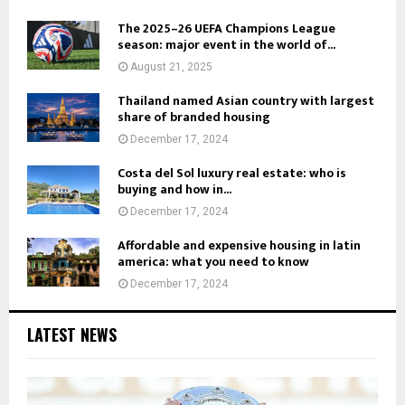
The 2025–26 UEFA Champions League
season: major event in the world of...
August 21, 2025
Thailand named Asian country with largest
share of branded housing
December 17, 2024
Costa del Sol luxury real estate: who is
buying and how in...
December 17, 2024
Affordable and expensive housing in latin
america: what you need to know
December 17, 2024
LATEST NEWS