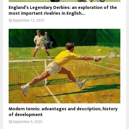
England’s Legendary Derbies: an exploration of the
most important rivalries in English...
September 13, 2025
Modern tennis: advantages and description, history
of development
September 9, 2025